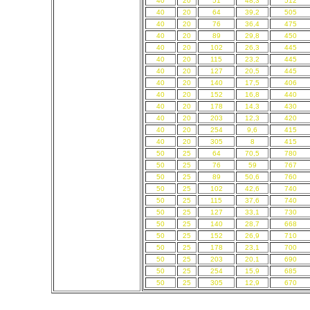
40
20
51
48,3
512
40
20
64
39,2
505
40
20
76
36,4
475
40
20
89
29,8
450
40
20
102
26,3
445
40
20
115
23,2
445
40
20
127
20,5
445
40
20
140
17,5
406
40
20
152
16,8
440
40
20
178
14,3
430
40
20
203
12,3
420
40
20
254
9,6
415
40
20
305
8
415
50
25
64
70,5
780
50
25
76
59
767
50
25
89
50,6
760
50
25
102
42,6
740
50
25
115
37,6
740
50
25
127
33,1
730
50
25
140
28,7
668
50
25
152
26,9
710
50
25
178
23,1
700
50
25
203
20,1
690
50
25
254
15,9
685
50
25
305
12,9
670