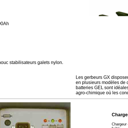
100Ah
uc stabilisateurs galets nylon.
Les gerbeurs GX disposen
en plusieurs modèles de c
batteries GEL sont idéales
agro-chimique où les cond
Chargeu
Chargeur 