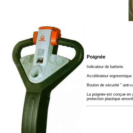
Poignée
Indicateur de batterie.
Accélérateur ergonomique p
Bouton de sécurité " anti-
La poignée est conçue en a
protection plastique amovib