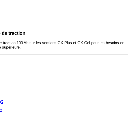
e de traction
de traction 100 Ah sur les versions GX Plus et GX Gel pour les besoins en
 supérieure.
rs