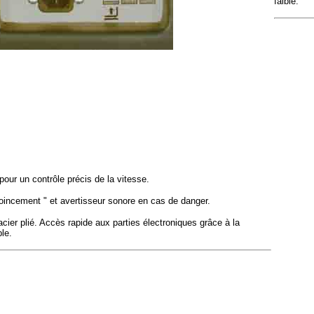
faible.
our un contrôle précis de la vitesse.
coincement " et avertisseur sonore en cas de danger.
cier plié. Accès rapide aux parties électroniques grâce à la
le.