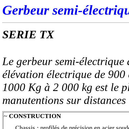
Gerbeur semi-électriq
SERIE TX
Le gerbeur semi-électrique 
élévation électrique de 90
1000 Kg à 2 000 kg est le p
manutentions sur distances 
~
CONSTRUCTION
Chassis : profilés de précision en acier soud